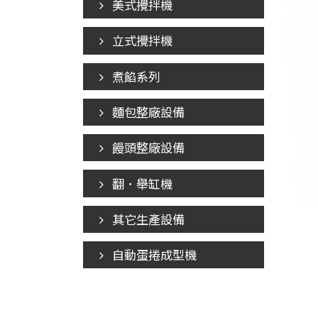
美式攪拌機
立式攪拌機
煮餡系列
麵包整廠設備
饅頭整廠設備
翻．舉缸機
其它生產設備
自動蛋捲成型機