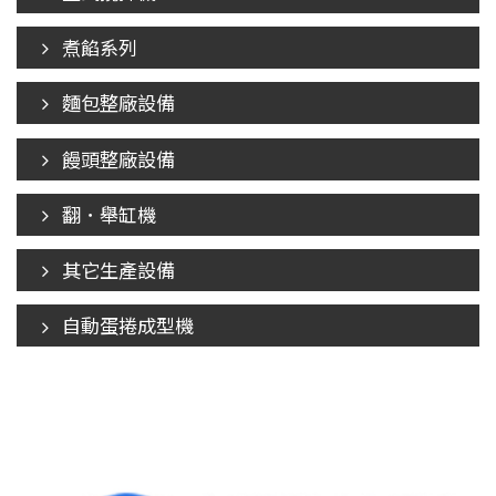
煮餡系列
麵包整廠設備
饅頭整廠設備
翻．舉缸機
其它生產設備
自動蛋捲成型機