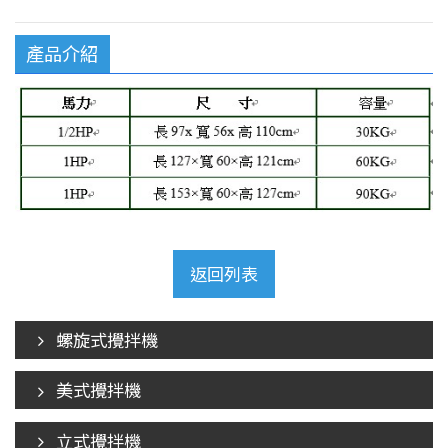
產品介紹
返回列表
螺旋式攪拌機
美式攪拌機
立式攪拌機