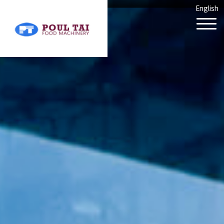
English