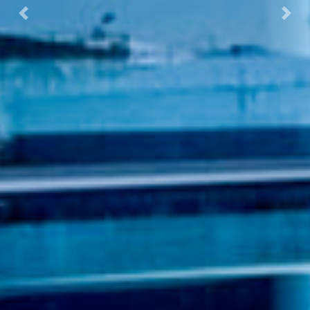
Previous
Nex